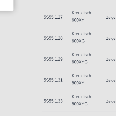
Kreuztisch
5S55.1.27
Zeige
600XY
Kreuztisch
5S55.1.28
Zeige
600XG
Kreuztisch
5S55.1.29
Zeige
600XYG
Kreuztisch
5S55.1.31
Zeige
800XY
Kreuztisch
5S55.1.33
Zeige
800XYG