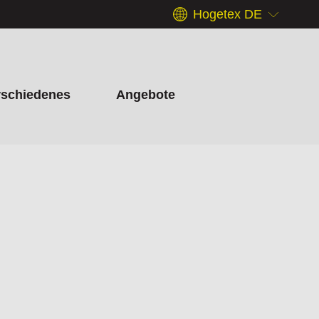
Hogetex DE
rschiedenes
Angebote