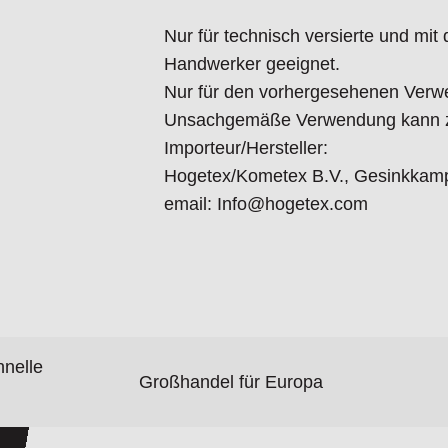
Nur für technisch versierte und mi
Handwerker geeignet.
Nur für den vorhergesehenen Verw
Unsachgemäße Verwendung kann zu
Importeur/Hersteller:
Hogetex/Kometex B.V., Gesinkkamp
email: Info@hogetex.com
hnelle
Großhandel für Europa