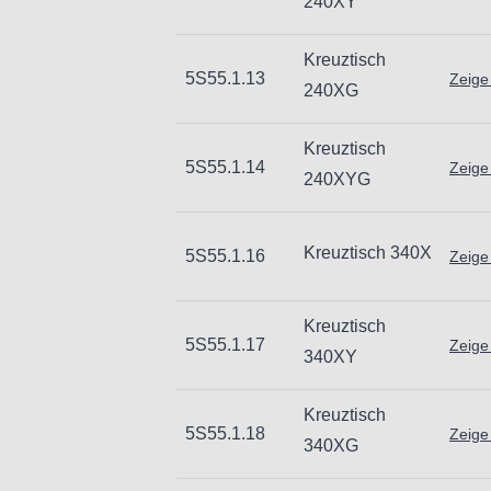
240XY
Kreuztisch
5S55.1.13
Zeige
240XG
Kreuztisch
5S55.1.14
Zeige
240XYG
Kreuztisch 340X
5S55.1.16
Zeige
Kreuztisch
5S55.1.17
Zeige
340XY
Kreuztisch
5S55.1.18
Zeige
340XG