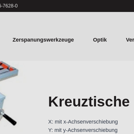
6-7628-0
Zerspanungswerkzeuge
Optik
Ve
Kreuztische
X: mit x-Achsenverschiebung
Y: mit y-Achsenverschiebung