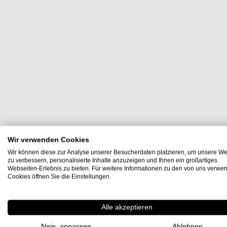
Wir verwenden Cookies
Wir können diese zur Analyse unserer Besucherdaten platzieren, um unsere We
zu verbessern, personalisierte Inhalte anzuzeigen und Ihnen ein großartiges
Webseiten-Erlebnis zu bieten. Für weitere Informationen zu den von uns verwe
Cookies öffnen Sie die Einstellungen.
Alle akzeptieren
Nein, anpassen
Ablehnen