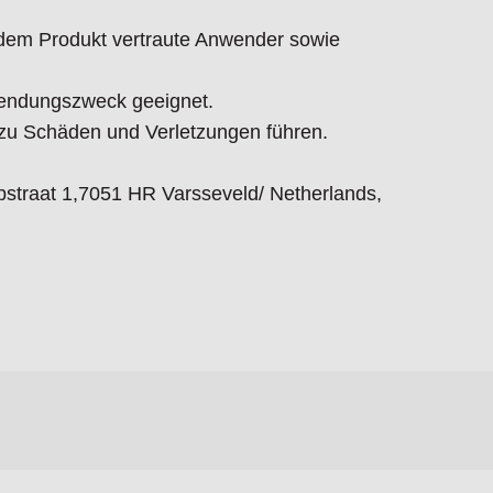
t dem Produkt vertraute Anwender sowie
endungszweck geeignet.
 Schäden und Verletzungen führen.
straat 1,7051 HR Varsseveld/ Netherlands,