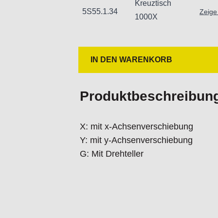
Kreuztisch
5S55.1.34
Zeige
1000X
IN DEN WARENKORB
Produktbeschreibun
X: mit x-Achsenverschiebung
Y: mit y-Achsenverschiebung
G: Mit Drehteller