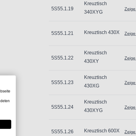
Kreuztisch
5S55.1.19
Zeige
340XYG
Kreuztisch 430X
5S55.1.21
Zeige
Kreuztisch
5S55.1.22
Zeige
430XY
Kreuztisch
5S55.1.23
Zeige
430XG
bseite
ndeten
Kreuztisch
5S55.1.24
Zeige
430XYG
Kreuztisch 600X
5S55.1.26
Zeige