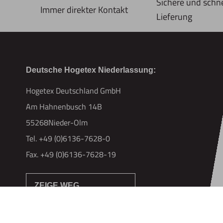
Sichere und schne
Immer direkter Kontakt
Lieferung
Deutsche Hogetex Niederlassung:
Hogetex Deutschland GmbH
Am Hahnenbusch 14B
55268Nieder-Olm
Tel. +49 (0)6136-7628-0
Fax. +49 (0)6136-7628-19
ZEIGE WEG