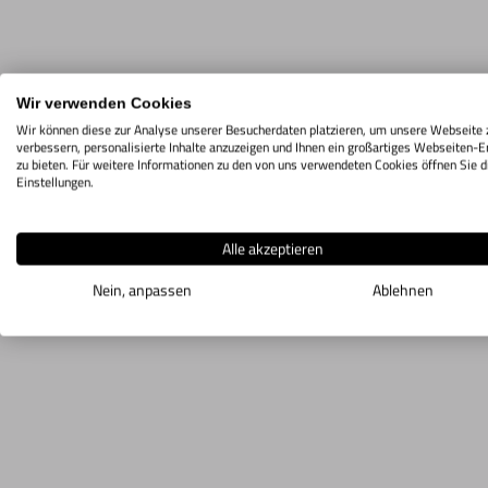
Wir verwenden Cookies
Wir können diese zur Analyse unserer Besucherdaten platzieren, um unsere Webseite 
verbessern, personalisierte Inhalte anzuzeigen und Ihnen ein großartiges Webseiten-E
zu bieten. Für weitere Informationen zu den von uns verwendeten Cookies öffnen Sie d
Einstellungen.
Alle akzeptieren
Nein, anpassen
Ablehnen