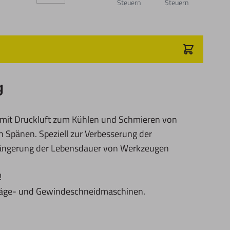
Steuern
Steuern
aat 1,7051 HR Varsseveld/ Netherlands, email:
g
 mit Druckluft zum Kühlen und Schmieren von
Spänen. Speziell zur Verbesserung der
längerung der Lebensdauer von Werkzeugen
!
, Säge- und Gewindeschneidmaschinen.