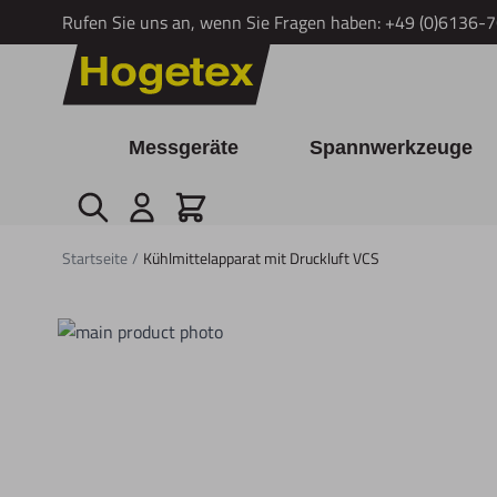
Rufen Sie uns an, wenn Sie Fragen haben:
+49 (0)6136-
Zum Inhalt springen
Messgeräte
Spannwerkzeuge
Suche
Cart
Startseite
/
Kühlmittelapparat mit Druckluft VCS