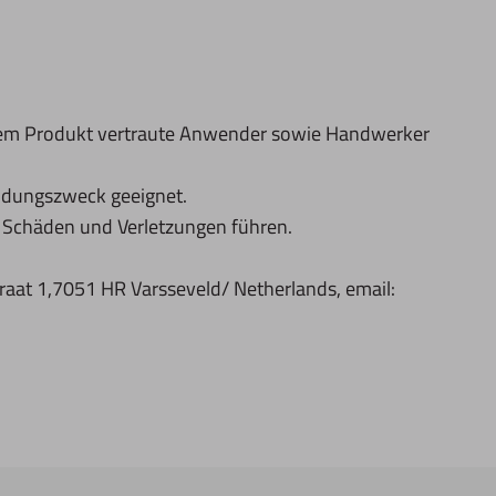
 dem Produkt vertraute Anwender sowie Handwerker
ndungszweck geeignet.
chäden und Verletzungen führen.
aat 1,7051 HR Varsseveld/ Netherlands, email: