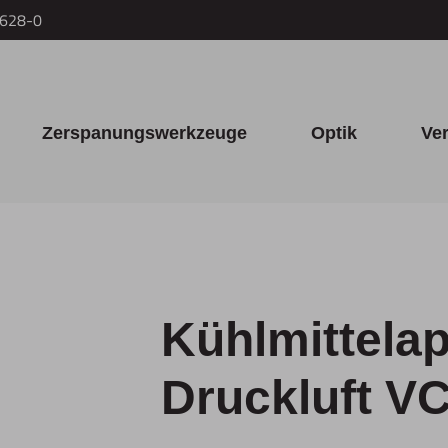
7628-0
Zerspanungswerkzeuge
Optik
Ve
Kühlmittelap
Druckluft V