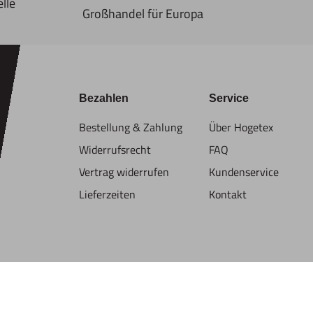
lle
Großhandel für Europa
Bezahlen
Service
Bestellung & Zahlung
Über Hogetex
Widerrufsrecht
FAQ
Vertrag widerrufen
Kundenservice
Lieferzeiten
Kontakt