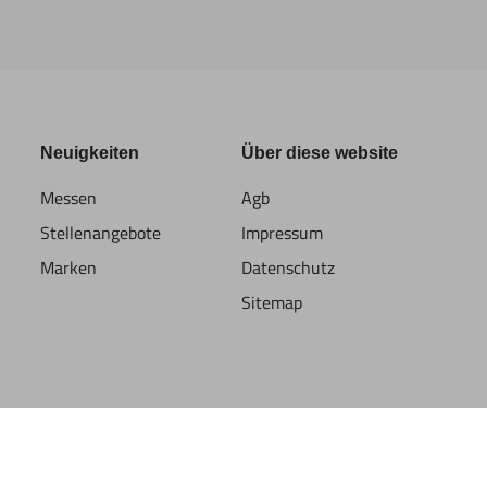
Neuigkeiten
Über diese website
Messen
Agb
Stellenangebote
Impressum
Marken
Datenschutz
Sitemap