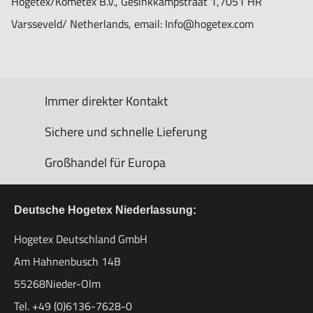
Hogetex/Kometex B.V., Gesinkkampstraat 1,7051 HR
Varsseveld/ Netherlands, email: Info@hogetex.com
Immer direkter Kontakt
Sichere und schnelle Lieferung
Großhandel für Europa
Deutsche Hogetex Niederlassung:
Hogetex Deutschland GmbH
Am Hahnenbusch 14B
55268Nieder-Olm
Tel. +49 (0)6136-7628-0