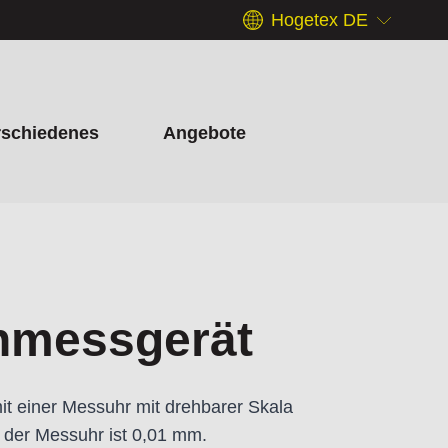
Hogetex DE
rschiedenes
Angebote
nmessgerät
it einer Messuhr mit drehbarer Skala
t der Messuhr ist 0,01 mm.