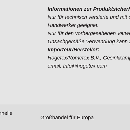
Informationen zur Produktsicherh
Nur für technisch versierte und mi
Handwerker geeignet.
Nur für den vorhergesehenen Verw
Unsachgemäße Verwendung kann zu
Importeur/Hersteller:
Hogetex/Kometex B.V., Gesinkkamp
email: Info@hogetex.com
hnelle
Großhandel für Europa