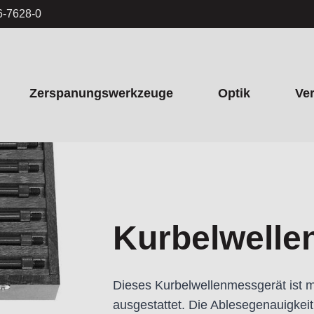
6-7628-0
Zerspanungswerkzeuge
Optik
Ve
Kurbelwelle
Dieses Kurbelwellenmessgerät ist m
ausgestattet. Die Ablesegenauigkei