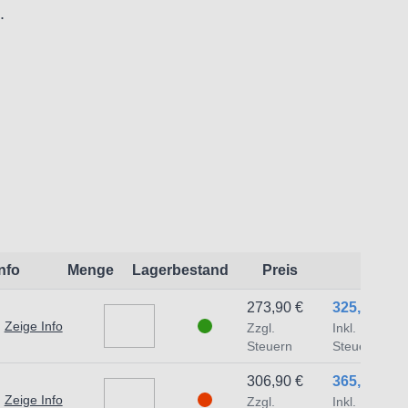
.
eit:
t dem Produkt vertraute Anwender sowie
endungszweck geeignet.
Info
Menge
Lagerbestand
Preis
 Schäden und Verletzungen führen.
273,90 €
325,94 €
Zeige Info
Zzgl.
Inkl.
traat 1,7051 HR Varsseveld/ Netherlands,
Steuern
Steuern
306,90 €
365,21 €
Zeige Info
Zzgl.
Inkl.