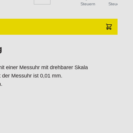
Steuern
Steuern
g
it einer Messuhr mit drehbarer Skala
t der Messuhr ist 0,01 mm.
.