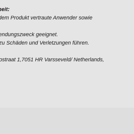
eit:
t dem Produkt vertraute Anwender sowie
endungszweck geeignet.
 Schäden und Verletzungen führen.
straat 1,7051 HR Varsseveld/ Netherlands,