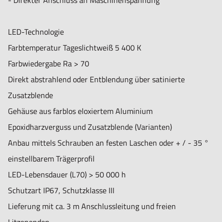
- Direkter Anschluss an Maschinenspannung
LED-Technologie
Farbtemperatur Tageslichtweiß 5 400 K
Farbwiedergabe Ra > 70
Direkt abstrahlend oder Entblendung über satinierte
Zusatzblende
Gehäuse aus farblos eloxiertem Aluminium
Epoxidharzverguss und Zusatzblende (Varianten)
Anbau mittels Schrauben an festen Laschen oder + / - 35 °
einstellbarem Trägerprofil
LED-Lebensdauer (L70) > 50 000 h
Schutzart IP67, Schutzklasse III
Lieferung mit ca. 3 m Anschlussleitung und freien