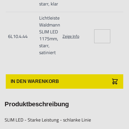
starr, klar
Lichtleiste
Waldmann
SLIM LED
6L10.4.44
Zeige Info
1175mm,
starr,
satiniert
IN DEN WARENKORB
Produktbeschreibung
SLIM LED - Starke Leistung - schlanke Linie