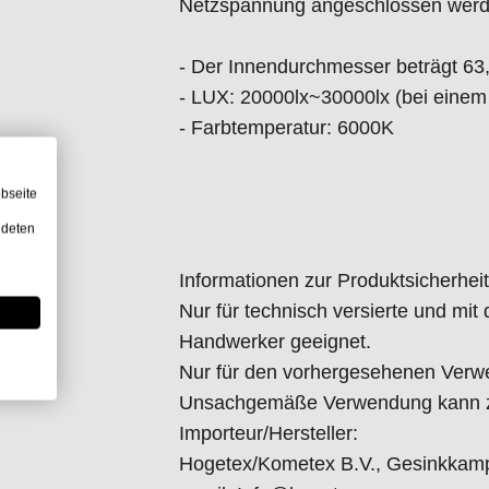
Netzspannung angeschlossen werd
- Der Innendurchmesser beträgt 6
- LUX: 20000lx~30000lx (bei eine
- Farbtemperatur: 6000K
bseite
ndeten
Informationen zur Produktsicherheit
Nur für technisch versierte und mi
Handwerker geeignet.
Nur für den vorhergesehenen Verw
Unsachgemäße Verwendung kann zu
Importeur/Hersteller:
Hogetex/Kometex B.V., Gesinkkamp