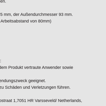
en.
3,5 mm, der Außendurchmesser 93 mm.
m Arbeitsabstand von 80mm)
:
t dem Produkt vertraute Anwender sowie
endungszweck geeignet.
 Schäden und Verletzungen führen.
straat 1,7051 HR Varsseveld/ Netherlands,