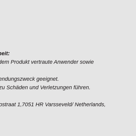
eit:
t dem Produkt vertraute Anwender sowie
endungszweck geeignet.
 Schäden und Verletzungen führen.
straat 1,7051 HR Varsseveld/ Netherlands,