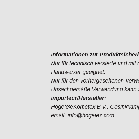
Informationen zur Produktsicherh
Nur für technisch versierte und mi
Handwerker geeignet.
Nur für den vorhergesehenen Verw
Unsachgemäße Verwendung kann zu
Importeur/Hersteller:
Hogetex/Kometex B.V., Gesinkkamp
email: Info@hogetex.com