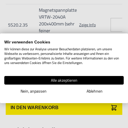
Magnetspannplatte
VRTW-2040A
200x400mm (sehr
5S20.2.35
Zeige Info
feiner
Polverteilung)
Wir verwenden Cookies
Wir können diese zur Analyse unserer Besucherdaten platzieren, um unsere
Magnetspannplatte
Webseite zu verbessern, personalisierte Inhalte anzuzeigen und Ihnen ein
VRTW-2045A
großartiges Webseiten-Erlebnis zu bieten. Für weitere Informationen zu den von
uns verwendeten Cookies öffnen Sie die Einstellungen.
200x450mm (sehr
5S20.2.36
Zeige Info
feiner
Polverteilung)
Alle akzeptieren
Nein, anpassen
Ablehnen
IN DEN WARENKORB