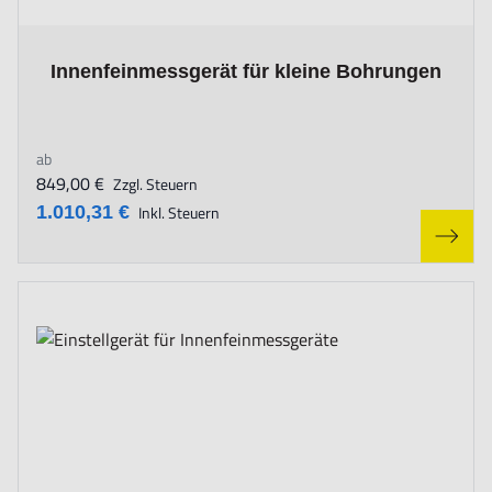
The price depends on the options chosen on the product page
Innenfeinmessgerät für kleine Bohrungen
ab
849,00 €
Zzgl. Steuern
1.010,31 €
Inkl. Steuern