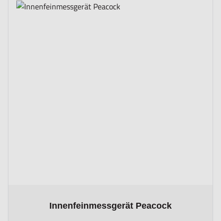
The price depends on the options chosen on the product page
Innenfeinmessgerät Peacock