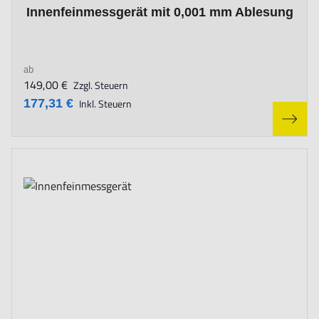
The price depends on the options chosen on the product page
Innenfeinmessgerät mit 0,001 mm Ablesung
ab
149,00 €
Zzgl. Steuern
177,31 €
Inkl. Steuern