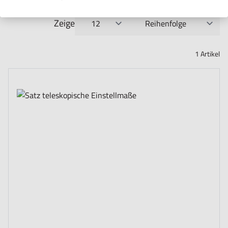
Zeige
pro Seite
Sortieren nach
1
Artikel