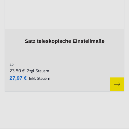
The price depends on the options chosen on the product page
Satz teleskopische Einstellmaße
ab
23,50 €
Zzgl. Steuern
27,97 €
Inkl. Steuern