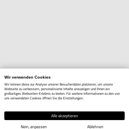
Wir verwenden Cookies
Wir können diese zur Analyse unserer Besucherdaten platzieren, um unsere
Einkaufsoptionen
Webseite zu verbessern, personalisierte Inhalte anzuzeigen und Ihnen ein
großartiges Webseiten-Erlebnis zu bieten. Für weitere Informationen zu den von
uns verwendeten Cookies öffnen Sie die Einstellungen.
Hersteller
Alle akzeptieren
Nein, anpassen
Ablehnen