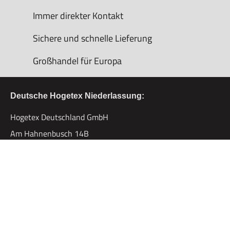
Immer direkter Kontakt
Sichere und schnelle Lieferung
Großhandel für Europa
Deutsche Hogetex Niederlassung:
Hogetex Deutschland GmbH
Am Hahnenbusch 14B
55268Nieder-Olm
Tel. +49 (0)6136-7628-0
Fax. +49 (0)6136-7628-19
ZEIGE WEG