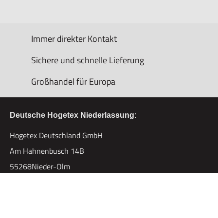
Immer direkter Kontakt
Sichere und schnelle Lieferung
Großhandel für Europa
Deutsche Hogetex Niederlassung:
Hogetex Deutschland GmbH
Am Hahnenbusch 14B
55268Nieder-Olm
Tel. +49 (0)6136-7628-0
Fax. +49 (0)6136-7628-19