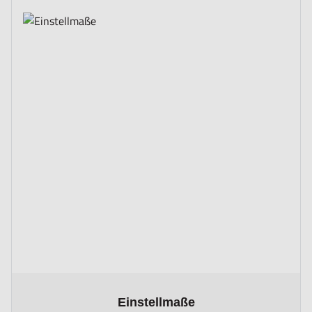
The price depends on the options chosen on the product page
Einstellmaße