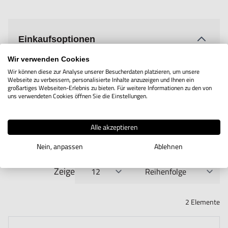
Einkaufsoptionen
Wir verwenden Cookies
Preis
Wir können diese zur Analyse unserer Besucherdaten platzieren, um unsere
Webseite zu verbessern, personalisierte Inhalte anzuzeigen und Ihnen ein
großartiges Webseiten-Erlebnis zu bieten. Für weitere Informationen zu den von
uns verwendeten Cookies öffnen Sie die Einstellungen.
Hersteller
Alle akzeptieren
Nein, anpassen
Ablehnen
Zeige
pro Seite
Sortieren nach
2
Elemente