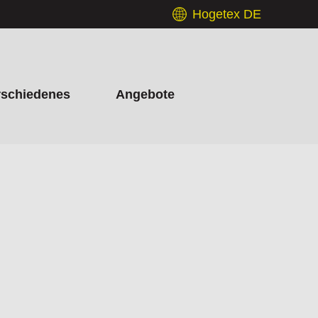
Hogetex DE
rschiedenes
Angebote