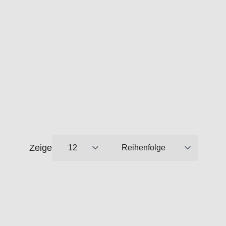
Zeige
pro Seite
Sortieren nach