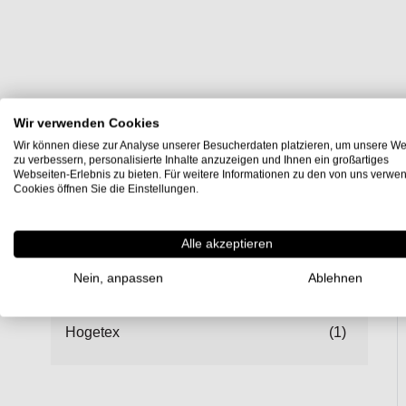
Wir verwenden Cookies
Wir können diese zur Analyse unserer Besucherdaten platzieren, um unsere We
zu verbessern, personalisierte Inhalte anzuzeigen und Ihnen ein großartiges
Webseiten-Erlebnis zu bieten. Für weitere Informationen zu den von uns verwe
Cookies öffnen Sie die Einstellungen.
Einkaufsoptionen
Alle akzeptieren
1
Nein, anpassen
Ablehnen
Hersteller
Hogetex
(1)