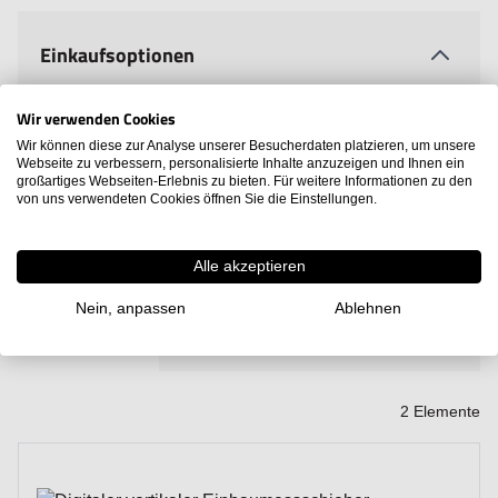
Einkaufsoptionen
Wir verwenden Cookies
Preis
Wir können diese zur Analyse unserer Besucherdaten platzieren, um unsere
Webseite zu verbessern, personalisierte Inhalte anzuzeigen und Ihnen ein
großartiges Webseiten-Erlebnis zu bieten. Für weitere Informationen zu den
Hersteller
von uns verwendeten Cookies öffnen Sie die Einstellungen.
Alle akzeptieren
Nein, anpassen
Ablehnen
Zeige
pro Seite
Sortieren nach
2
Elemente