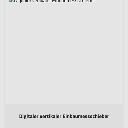
The price depends on the options chosen on the product p
Digitaler vertikaler Einbaumessschieber