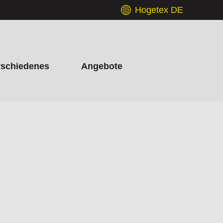
Hogetex DE
rschiedenes
Angebote