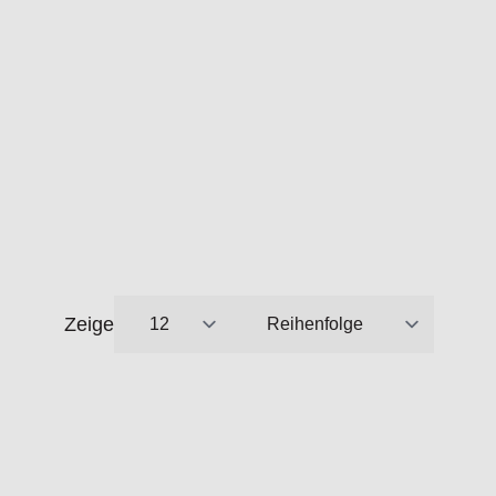
Zeige
pro Seite
Sortieren nach