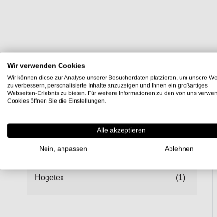
Wir verwenden Cookies
Wir können diese zur Analyse unserer Besucherdaten platzieren, um unsere We
zu verbessern, personalisierte Inhalte anzuzeigen und Ihnen ein großartiges
Webseiten-Erlebnis zu bieten. Für weitere Informationen zu den von uns verwe
Cookies öffnen Sie die Einstellungen.
Einkaufsoptionen
Alle akzeptieren
1
Nein, anpassen
Ablehnen
Hersteller
Hogetex
(1)