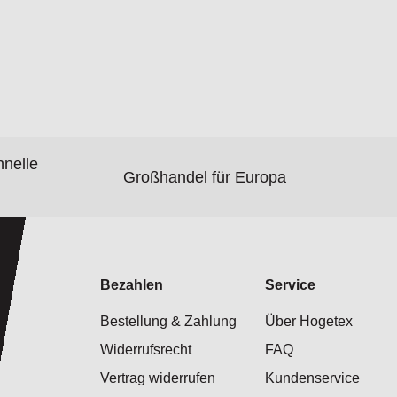
hnelle
Großhandel für Europa
Bezahlen
Service
Bestellung & Zahlung
Über Hogetex
Widerrufsrecht
FAQ
Vertrag widerrufen
Kundenservice