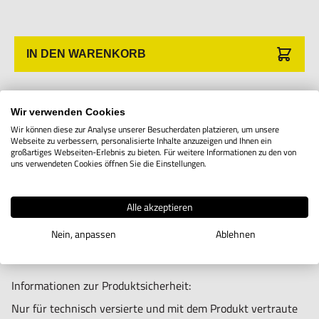
IN DEN WARENKORB
Produktbeschreibung
Wir verwenden Cookies
Wir können diese zur Analyse unserer Besucherdaten platzieren, um unsere
Webseite zu verbessern, personalisierte Inhalte anzuzeigen und Ihnen ein
Messplatte für Vergrößerung 7x Typ 12
großartiges Webseiten-Erlebnis zu bieten. Für weitere Informationen zu den von
uns verwendeten Cookies öffnen Sie die Einstellungen.
Alle akzeptieren
Nein, anpassen
Ablehnen
Informationen zur Produktsicherheit:
Nur für technisch versierte und mit dem Produkt vertraute