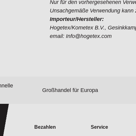
Nur für den vorhergesehenen Verw
Unsachgemäße Verwendung kann zu
Importeur/Hersteller:
Hogetex/Kometex B.V., Gesinkkamp
email: Info@hogetex.com
hnelle
Großhandel für Europa
Bezahlen
Service