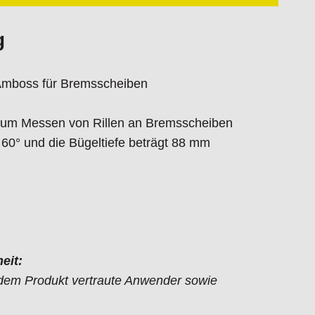
g
Amboss für Bremsscheiben
 zum Messen von Rillen an Bremsscheiben
60° und die Bügeltiefe beträgt 88 mm
eit:
t dem Produkt vertraute Anwender sowie