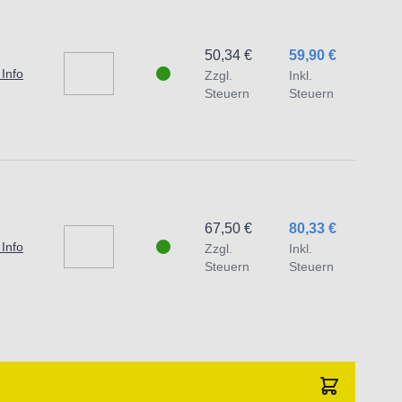
traat 1,7051 HR Varsseveld/ Netherlands,
50,34 €
59,90 €
 Info
Zzgl.
Inkl.
Steuern
Steuern
67,50 €
80,33 €
 Info
Zzgl.
Inkl.
Steuern
Steuern