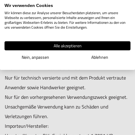
und haben einen Schaft ab 4 mm. Sie erfordern eine
Wir verwenden Cookies
Wendeplatte vom Typ EPMW oder CCMT.
Wir können diese zur Analyse unserer Besucherdaten platzieren, um unsere
Webseite zu verbessern, personalisierte Inhalte anzuzeigen und Ihnen ein
großartiges Webseiten-Erlebnis zu bieten. Für weitere Informationen zu den von
uns verwendeten Cookies öffnen Sie die Einstellungen.
Alle akzeptieren
Nein, anpassen
Ablehnen
Informationen zur Produktsicherheit:
Nur für technisch versierte und mit dem Produkt vertraute
Anwender sowie Handwerker geeignet.
Nur für den vorhergesehenen Verwendungszweck geeignet.
Unsachgemäße Verwendung kann zu Schäden und
Verletzungen führen.
Importeur/Hersteller: