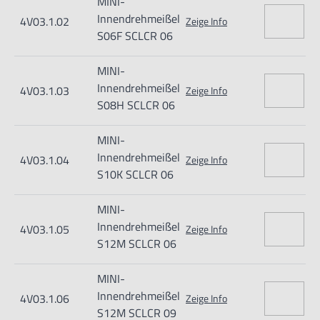
MINI-
Varsseveld/ Netherlands, email: Info@hogetex.com
Innendrehmeißel
4V03.1.02
Zeige Info
S06F SCLCR 06
MINI-
Innendrehmeißel
4V03.1.03
Zeige Info
S08H SCLCR 06
MINI-
Innendrehmeißel
4V03.1.04
Zeige Info
S10K SCLCR 06
MINI-
Innendrehmeißel
4V03.1.05
Zeige Info
S12M SCLCR 06
MINI-
Innendrehmeißel
4V03.1.06
Zeige Info
S12M SCLCR 09