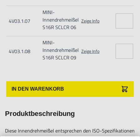
MINI-
Innendrehmeißel
4V03.1.07
Zeige Info
S16R SCLCR 06
MINI-
Innendrehmeißel
4V03.1.08
Zeige Info
S16R SCLCR 09
IN DEN WARENKORB
Produktbeschreibung
Diese Innendrehmeißel entsprechen den ISO-Spezifikationen