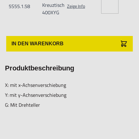
Kreuztisch
5S55.1.58
Zeige Info
400XYG
IN DEN WARENKORB
Produktbeschreibung
X: mit x-Achsenverschiebung
Y: mit y-Achsenverschiebung
G: Mit Drehteller