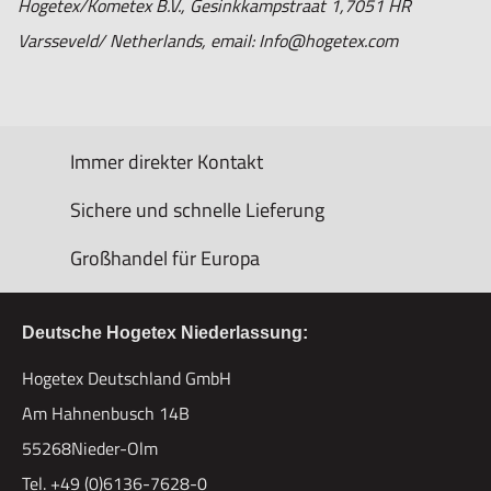
Hogetex/Kometex B.V., Gesinkkampstraat 1,7051 HR
Varsseveld/ Netherlands, email: Info@hogetex.com
Immer direkter Kontakt
Sichere und schnelle Lieferung
Großhandel für Europa
Deutsche Hogetex Niederlassung:
Hogetex Deutschland GmbH
Am Hahnenbusch 14B
55268Nieder-Olm
Tel. +49 (0)6136-7628-0