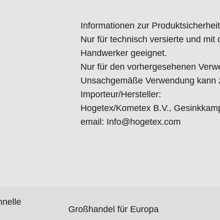
Informationen zur Produktsicherheit
Nur für technisch versierte und mi
Handwerker geeignet.
Nur für den vorhergesehenen Verw
Unsachgemäße Verwendung kann zu
Importeur/Hersteller:
Hogetex/Kometex B.V., Gesinkkamp
email: Info@hogetex.com
hnelle
Großhandel für Europa