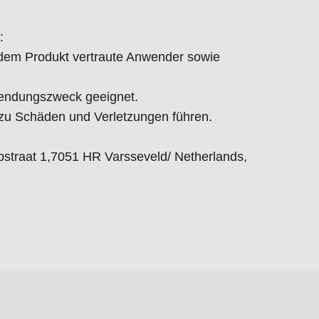
:
t dem Produkt vertraute Anwender sowie
endungszweck geeignet.
 Schäden und Verletzungen führen.
straat 1,7051 HR Varsseveld/ Netherlands,