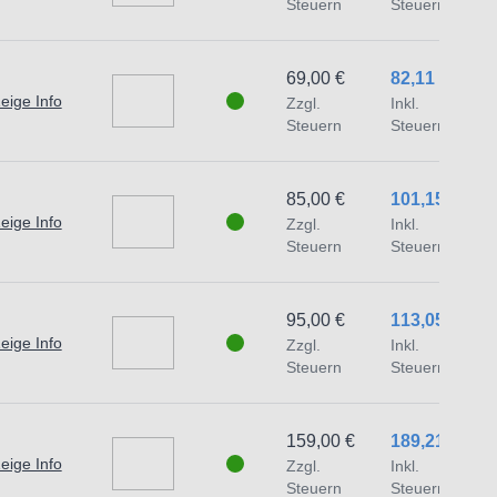
Steuern
Steuern
traat 1,7051 HR Varsseveld/ Netherlands,
69,00 €
82,11 €
eige Info
Zzgl.
Inkl.
Steuern
Steuern
85,00 €
101,15 €
eige Info
Zzgl.
Inkl.
Steuern
Steuern
95,00 €
113,05 €
eige Info
Zzgl.
Inkl.
Steuern
Steuern
159,00 €
189,21 €
eige Info
Zzgl.
Inkl.
Steuern
Steuern