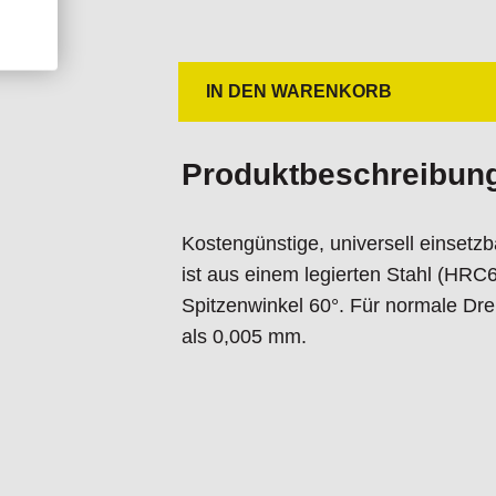
IN DEN WARENKORB
Produktbeschreibun
Kostengünstige, universell einsetzb
ist aus einem legierten Stahl (HRC6
Spitzenwinkel 60°. Für normale Dr
als 0,005 mm.