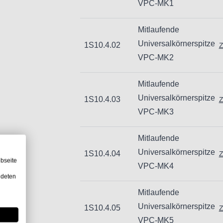
VPC-MK1
Hogetex/Kometex B.V., Gesinkkamps
email: Info@hogetex.com
Mitlaufende
Universalkörnerspitze
1S10.4.02
Z
VPC-MK2
Mitlaufende
Universalkörnerspitze
1S10.4.03
Z
VPC-MK3
Mitlaufende
Universalkörnerspitze
1S10.4.04
Z
bseite
VPC-MK4
ndeten
Mitlaufende
Universalkörnerspitze
1S10.4.05
Z
VPC-MK5