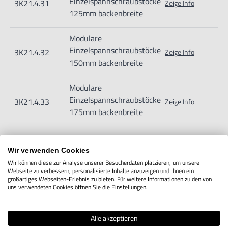
Einzelspannschraubstöcke
3K21.4.31
Zeige Info
125mm backenbreite
Modulare
Einzelspannschraubstöcke
3K21.4.32
Zeige Info
150mm backenbreite
Modulare
Einzelspannschraubstöcke
3K21.4.33
Zeige Info
175mm backenbreite
Wir verwenden Cookies
Wir können diese zur Analyse unserer Besucherdaten platzieren, um unsere
IN DEN WARENKORB
Webseite zu verbessern, personalisierte Inhalte anzuzeigen und Ihnen ein
großartiges Webseiten-Erlebnis zu bieten. Für weitere Informationen zu den von
uns verwendeten Cookies öffnen Sie die Einstellungen.
Produktbeschreibung
Alle akzeptieren