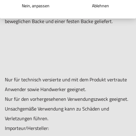
Ideal für größere Werkstücke. Größere Variabilität als bei
Nein, anpassen
Ablehnen
herkömmlichen Spannschraubstöcken. Werden mit einer
beweglichen Backe und einer festen Backe geliefert.
Nur für technisch versierte und mit dem Produkt vertraute
Anwender sowie Handwerker geeignet.
Nur für den vorhergesehenen Verwendungszweck geeignet.
Unsachgemäße Verwendung kann zu Schäden und
Verletzungen führen.
Importeur/Hersteller: