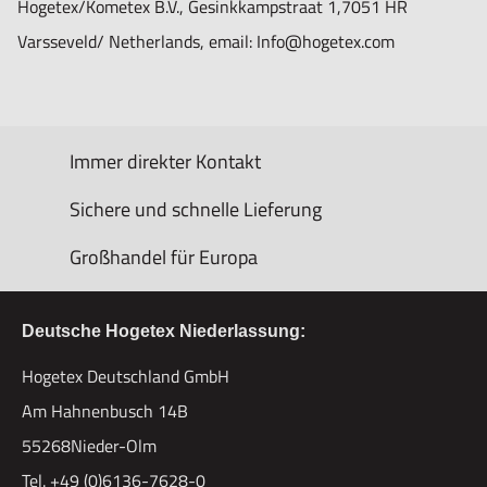
Hogetex/Kometex B.V., Gesinkkampstraat 1,7051 HR
Varsseveld/ Netherlands, email: Info@hogetex.com
Immer direkter Kontakt
Sichere und schnelle Lieferung
Großhandel für Europa
Deutsche Hogetex Niederlassung:
Hogetex Deutschland GmbH
Am Hahnenbusch 14B
55268Nieder-Olm
Tel. +49 (0)6136-7628-0