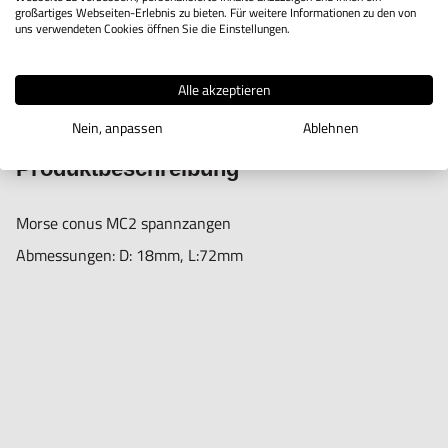
großartiges Webseiten-Erlebnis zu bieten. Für weitere Informationen zu den von
uns verwendeten Cookies öffnen Sie die Einstellungen.
Alle akzeptieren
IN DEN WARENKORB
Nein, anpassen
Ablehnen
Produktbeschreibung
Morse conus MC2 spannzangen
Abmessungen: D: 18mm, L:72mm