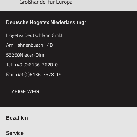
Großhandel für Europa
Deutsche Hogetex Niederlassung:
Hogetex Deutschland GmbH
Am Hahnenbusch 14B
55268Nieder-Olm
Tel. +49 (0)6136-7628-0
Fax. +49 (0)6136-7628-19
ZEIGE WEG
Bezahlen
Bestellung & Zahlung
Service