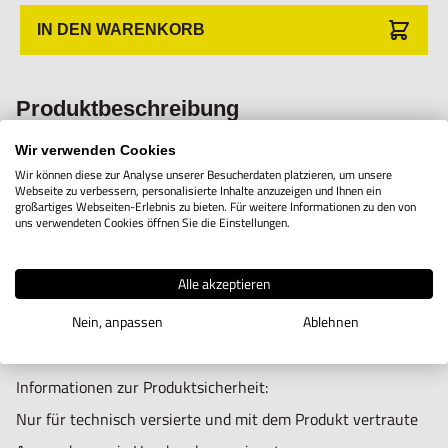
IN DEN WARENKORB
Produktbeschreibung
Wir verwenden Cookies
Wir können diese zur Analyse unserer Besucherdaten platzieren, um unsere
Webseite zu verbessern, personalisierte Inhalte anzuzeigen und Ihnen ein
Okularpaar 10x (20mm) für u. a. das SZM-Mikroskop.
großartiges Webseiten-Erlebnis zu bieten. Für weitere Informationen zu den von
uns verwendeten Cookies öffnen Sie die Einstellungen.
Alle akzeptieren
Nein, anpassen
Ablehnen
Informationen zur Produktsicherheit:
Nur für technisch versierte und mit dem Produkt vertraute