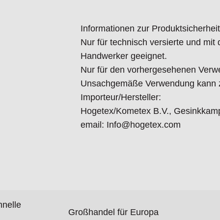
Informationen zur Produktsicherheit
Nur für technisch versierte und mi
Handwerker geeignet.
Nur für den vorhergesehenen Verw
Unsachgemäße Verwendung kann zu
Importeur/Hersteller:
Hogetex/Kometex B.V., Gesinkkamp
email: Info@hogetex.com
hnelle
Großhandel für Europa