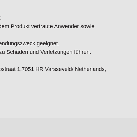
:
t dem Produkt vertraute Anwender sowie
endungszweck geeignet.
 Schäden und Verletzungen führen.
straat 1,7051 HR Varsseveld/ Netherlands,