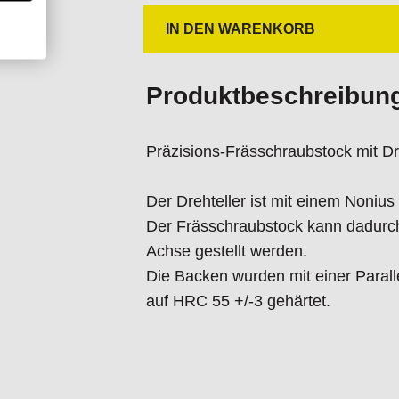
IN DEN WARENKORB
Produktbeschreibun
Präzisions-Frässchraubstock mit Dre
Der Drehteller ist mit einem Noniu
Der Frässchraubstock kann dadurch
Achse gestellt werden.
Die Backen wurden mit einer Paralle
auf HRC 55 +/-3 gehärtet.