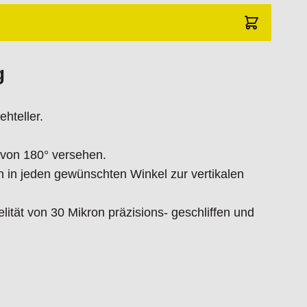
g
hteller.
s von 180° versehen.
 in jeden gewünschten Winkel zur vertikalen
lität von 30 Mikron präzisions- geschliffen und