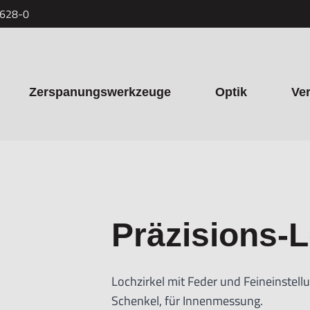
7628-0
Zerspanungswerkzeuge
Optik
Ve
Präzisions-L
Lochzirkel mit Feder und Feineinstellu
Schenkel, für Innenmessung.