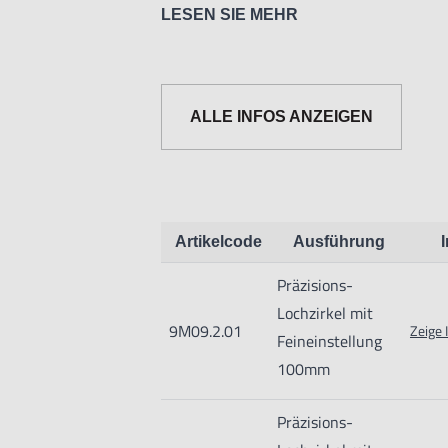
LESEN SIE MEHR
ALLE INFOS ANZEIGEN
Artikelcode
Ausführung
Präzisions-
Lochzirkel mit
9M09.2.01
Zeige 
Feineinstellung
100mm
Präzisions-