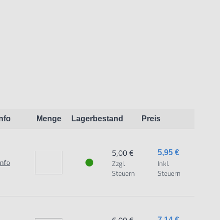
Info
Menge
Lagerbestand
Preis
5,00 €
5,95 €
Info
Zzgl.
Inkl.
Steuern
Steuern
7,14 €