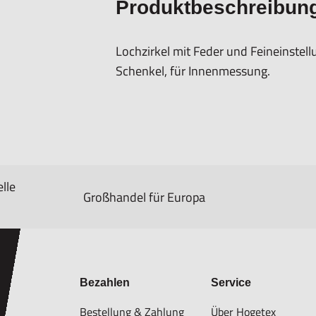
Produktbeschreibun
Lochzirkel mit Feder und Feineinstell
Schenkel, für Innenmessung.
lle
Großhandel für Europa
Bezahlen
Service
Bestellung & Zahlung
Über Hogetex