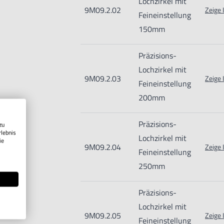
Lochzirkel mit
9M09.2.02
Zeige 
Feineinstellung
150mm
Präzisions-
Lochzirkel mit
9M09.2.03
Zeige 
Feineinstellung
200mm
Präzisions-
zu
rlebnis
Lochzirkel mit
ie
9M09.2.04
Zeige 
Feineinstellung
250mm
Präzisions-
Lochzirkel mit
9M09.2.05
Zeige 
Feineinstellung