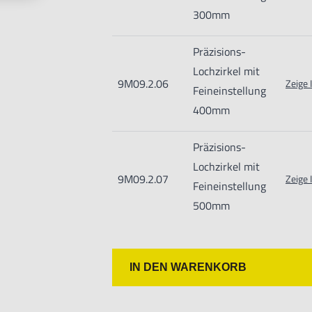
300mm
Präzisions-
Lochzirkel mit
9M09.2.06
Zeige 
Feineinstellung
400mm
Präzisions-
Lochzirkel mit
9M09.2.07
Zeige 
Feineinstellung
500mm
IN DEN WARENKORB