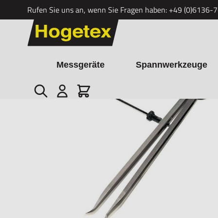
Rufen Sie uns an, wenn Sie Fragen haben:
+49 (0)6136-
Zum Inhalt springen
Messgeräte
Spannwerkzeuge
Suche
Cart
Startseite
/
Präzisions-Lochzirkel