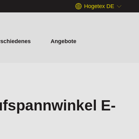
Hogetex DE
rschiedenes
Angebote
ufspannwinkel E-