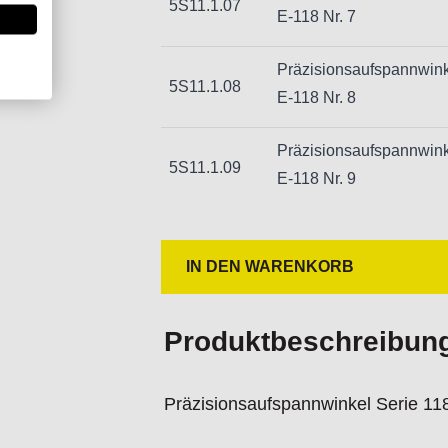
5S11.1.07
E-118 Nr. 7
Präzisionsaufspannwin
5S11.1.08
E-118 Nr. 8
Präzisionsaufspannwin
5S11.1.09
E-118 Nr. 9
IN DEN WARENKORB
Produktbeschreibun
Präzisionsaufspannwinkel Serie 1