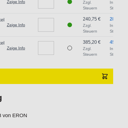
Zeige Info
Zzgl.
Inkl.
Steuern
Steuern
240,75 €
286,49 €
kel
Zeige Info
Zzgl.
Inkl.
Steuern
Steuern
385,20 €
458,39 €
kel
Zeige Info
Zzgl.
Inkl.
Steuern
Steuern
g
18 von ERON