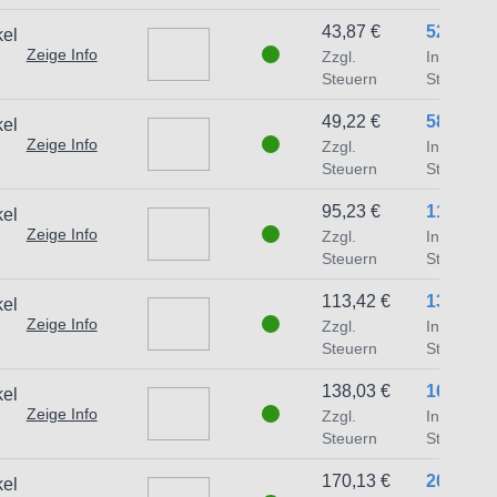
43,87 €
52,21 €
kel
Zeige Info
Zzgl.
Inkl.
Steuern
Steuern
49,22 €
58,57 €
kel
Zeige Info
Zzgl.
Inkl.
Steuern
Steuern
95,23 €
113,32 €
kel
Zeige Info
Zzgl.
Inkl.
Steuern
Steuern
113,42 €
134,97 €
kel
Zeige Info
Zzgl.
Inkl.
Steuern
Steuern
138,03 €
164,26 €
kel
Zeige Info
Zzgl.
Inkl.
Steuern
Steuern
170,13 €
202,45 €
kel