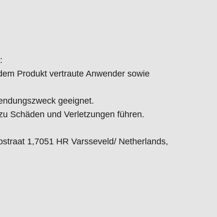
:
t dem Produkt vertraute Anwender sowie
endungszweck geeignet.
 Schäden und Verletzungen führen.
straat 1,7051 HR Varsseveld/ Netherlands,