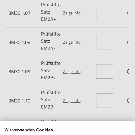
Prüfstifte
Satz
3M30.1.07
Zeige Info
EM2A+
Prüfstifte
Satz
3M30.1.08
Zeige Info
EM2A-
Prüfstifte
Satz
3M30.1.09
Zeige Info
EM2B+
Prüfstifte
Satz
3M30.1.10
Zeige Info
EM2B-
Prüfstifte
Satz
3M30.1.11
Zeige Info
Wir verwenden Cookies