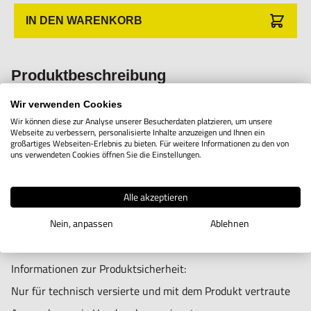
IN DEN WARENKORB
Produktbeschreibung
Wir verwenden Cookies
RCMT 060204 Wendeplatten für Halter 4V02.1.21 bis
Wir können diese zur Analyse unserer Besucherdaten platzieren, um unsere
Webseite zu verbessern, personalisierte Inhalte anzuzeigen und Ihnen ein
4V02.1.25
großartiges Webseiten-Erlebnis zu bieten. Für weitere Informationen zu den von
uns verwendeten Cookies öffnen Sie die Einstellungen.
Alle akzeptieren
Nein, anpassen
Ablehnen
Informationen zur Produktsicherheit:
Nur für technisch versierte und mit dem Produkt vertraute