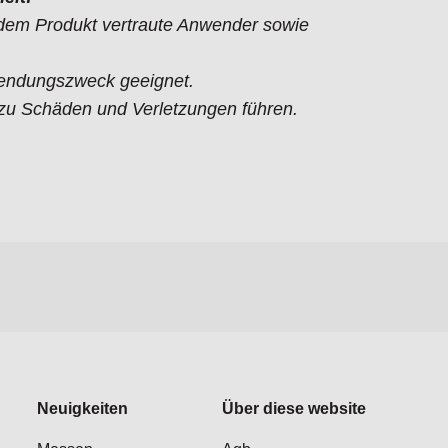
t dem Produkt vertraute Anwender sowie
endungszweck geeignet.
 Schäden und Verletzungen führen.
Neuigkeiten
Über diese website