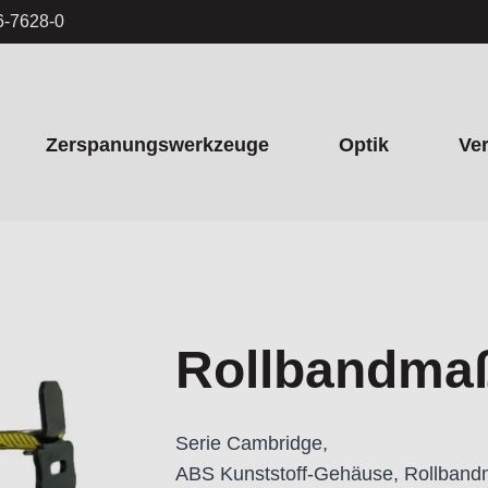
6-7628-0
Zerspanungswerkzeuge
Optik
Ve
Rollbandma
Serie Cambridge,
ABS Kunststoff-Gehäuse, Rollbandma