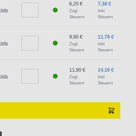
6,20 €
7,38 €
 Schäden und Verletzungen führen.
 Info
Zzgl.
Inkl.
Steuern
Steuern
9,90 €
11,78 €
 Info
Zzgl.
Inkl.
Steuern
Steuern
11,90 €
14,16 €
 Info
Zzgl.
Inkl.
Steuern
Steuern
g