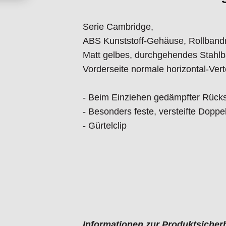
Serie Cambridge,
ABS Kunststoff-Gehäuse, Rollbandma
Matt gelbes, durchgehendes Stahlba
Vorderseite normale horizontal-Verte
- Beim Einziehen gedämpfter Rück
- Besonders feste, versteifte Dopp
- Gürtelclip
Informationen zur Produktsicherh