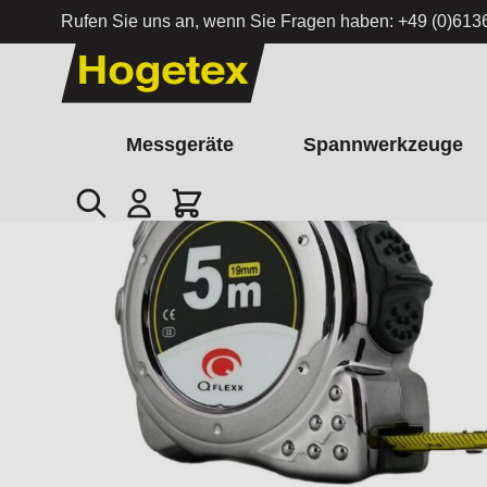
Rufen Sie uns an, wenn Sie Fragen haben:
+49 (0)613
Zum Inhalt springen
Messgeräte
Spannwerkzeuge
Suche
Cart
Startseite
/
Rollbandmaß Cambridge