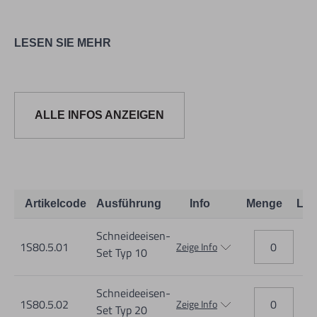
LESEN SIE MEHR
ALLE INFOS ANZEIGEN
Informationen zur Produktsicherheit:
Nur für technisch versierte und mit dem Produkt vertraute
Anwender sowie Handwerker geeignet.
Nur für den vorhergesehenen Verwendungszweck geeignet.
Artikelcode
Ausführung
Info
Menge
Lag
Unsachgemäße Verwendung kann zu Schäden und
Schneideeisen-
Verletzungen führen.
1S80.5.01
Zeige Info
Set Typ 10
Importeur/Hersteller:
Hogetex/Kometex B.V., Gesinkkampstraat 1,7051 HR
Schneideeisen-
1S80.5.02
Varsseveld/ Netherlands, email: Info@hogetex.com
Zeige Info
Set Typ 20