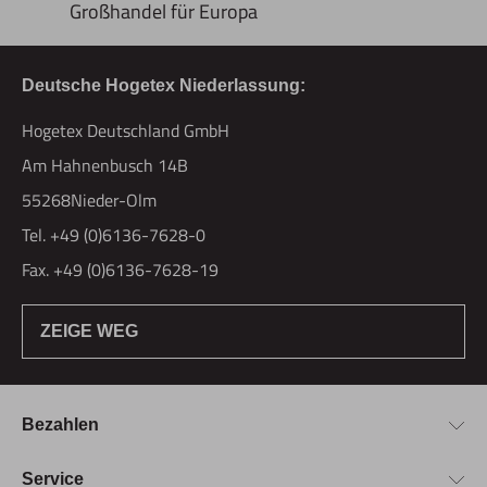
Großhandel für Europa
Deutsche Hogetex Niederlassung:
Hogetex Deutschland GmbH
Am Hahnenbusch 14B
55268Nieder-Olm
Tel. +49 (0)6136-7628-0
Fax. +49 (0)6136-7628-19
ZEIGE WEG
Bezahlen
Bestellung & Zahlung
Service