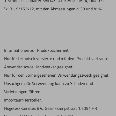
1 Schneideisenhalter 38x14/10 für M12 - M14, UNC 1/2
"x13 - 9/16 "x12, mit den Abmessungen d: 38 und h: 14
Informationen zur Produktsicherheit:
Nur für technisch versierte und mit dem Produkt vertraute
Anwender sowie Handwerker geeignet.
Nur für den vorhergesehenen Verwendungszweck geeignet.
Unsachgemäße Verwendung kann zu Schäden und
Verletzungen führen.
Importeur/Hersteller:
Hogetex/Kometex B.V., Gesinkkampstraat 1,7051 HR