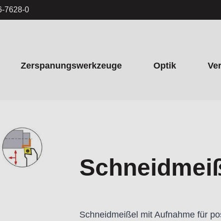
6-7628-0
Zerspanungswerkzeuge
Optik
Ve
Schneidmei
Schneidmeißel mit Aufnahme für pos