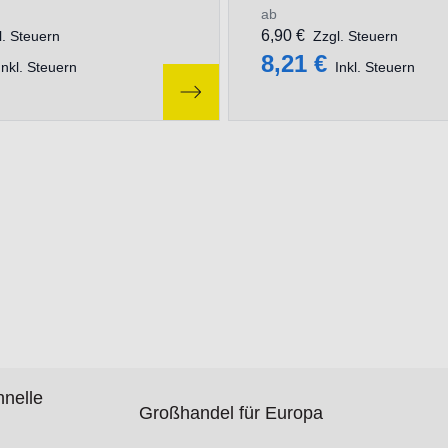
ab
6,90 €
l. Steuern
Zzgl. Steuern
8,21 €
Inkl. Steuern
Inkl. Steuern
hnelle
Großhandel für Europa