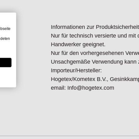
Informationen zur Produktsicherheit
bseite
Nur für technisch versierte und mi
ndeten
Handwerker geeignet.
Nur für den vorhergesehenen Verw
Unsachgemäße Verwendung kann zu
Importeur/Hersteller:
Hogetex/Kometex B.V., Gesinkkamp
email: Info@hogetex.com