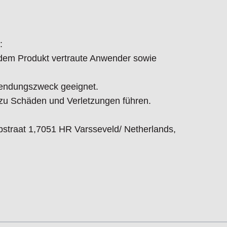
:
t dem Produkt vertraute Anwender sowie
endungszweck geeignet.
 Schäden und Verletzungen führen.
straat 1,7051 HR Varsseveld/ Netherlands,