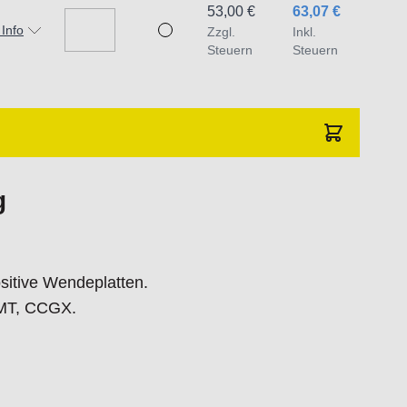
53,00 €
63,07 €
 Info
Zzgl.
Inkl.
Steuern
Steuern
g
sitive Wendeplatten.
CMT, CCGX.