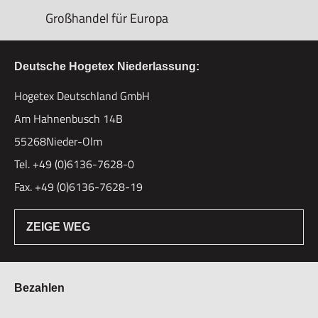
Großhandel für Europa
Deutsche Hogetex Niederlassung:
Hogetex Deutschland GmbH
Am Hahnenbusch 14B
55268Nieder-Olm
Tel. +49 (0)6136-7628-0
Fax. +49 (0)6136-7628-19
ZEIGE WEG
Bezahlen
Bestellung & Zahlung