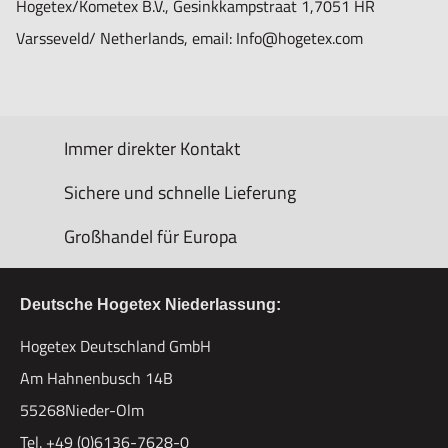
Hogetex/Kometex B.V., Gesinkkampstraat 1,7051 HR
Varsseveld/ Netherlands, email: Info@hogetex.com
Immer direkter Kontakt
Sichere und schnelle Lieferung
Großhandel für Europa
Deutsche Hogetex Niederlassung:
Hogetex Deutschland GmbH
Am Hahnenbusch 14B
55268Nieder-Olm
Tel. +49 (0)6136-7628-0