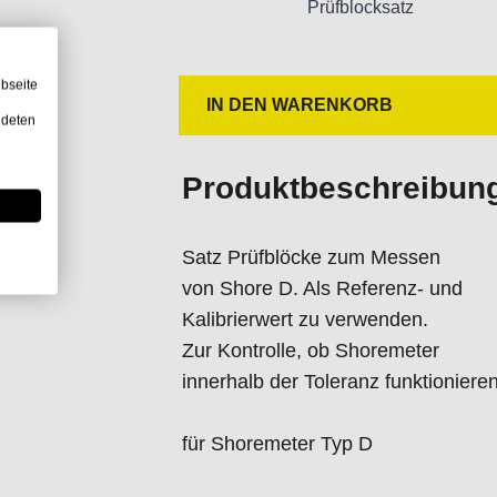
Prüfblocksatz
bseite
IN DEN WARENKORB
ndeten
Produktbeschreibun
Satz Prüfblöcke zum Messen
von Shore D. Als Referenz- und
Kalibrierwert zu verwenden.
Zur Kontrolle, ob Shoremeter
innerhalb der Toleranz funktionieren
für Shoremeter Typ D