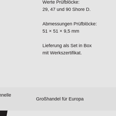
Werte Prüfblöcke:
29, 47 und 90 Shore D.
Abmessungen Prüfblöcke:
51 × 51 × 9,5 mm
Lieferung als Set in Box
mit Werkszertifikat.
hnelle
Großhandel für Europa