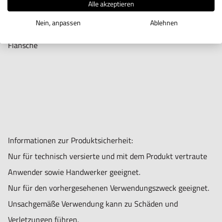
Produktbeschreibung
Alle akzeptieren
Nein, anpassen
Ablehnen
SOBA Dreibackenfutter, selbstzentrierend mit Aluminium
Flansche
Informationen zur Produktsicherheit:
Nur für technisch versierte und mit dem Produkt vertraute
Anwender sowie Handwerker geeignet.
Nur für den vorhergesehenen Verwendungszweck geeignet.
Unsachgemäße Verwendung kann zu Schäden und
Verletzungen führen.