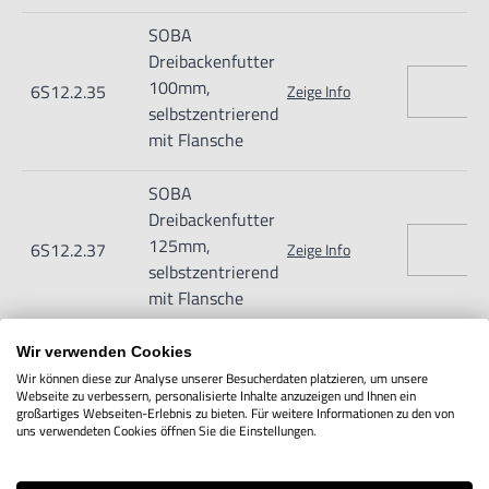
SOBA
Dreibackenfutter
100mm,
6S12.2.35
Zeige Info
selbstzentrierend
mit Flansche
SOBA
Dreibackenfutter
125mm,
6S12.2.37
Zeige Info
selbstzentrierend
mit Flansche
Wir verwenden Cookies
Wir können diese zur Analyse unserer Besucherdaten platzieren, um unsere
Webseite zu verbessern, personalisierte Inhalte anzuzeigen und Ihnen ein
IN DEN WARENKORB
großartiges Webseiten-Erlebnis zu bieten. Für weitere Informationen zu den von
uns verwendeten Cookies öffnen Sie die Einstellungen.