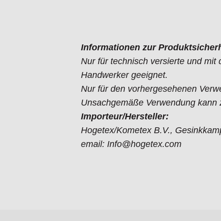
Informationen zur Produktsicherh
Nur für technisch versierte und mi
Handwerker geeignet.
Nur für den vorhergesehenen Verw
Unsachgemäße Verwendung kann zu
Importeur/Hersteller:
Hogetex/Kometex B.V., Gesinkkamp
email: Info@hogetex.com