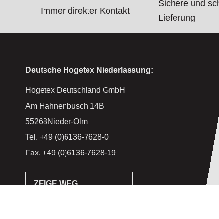
Sichere und sc
Immer direkter Kontakt
Lieferung
Deutsche Hogetex Niederlassung:
Hogetex Deutschland GmbH
Am Hahnenbusch 14B
55268Nieder-Olm
Tel. +49 (0)6136-7628-0
Fax. +49 (0)6136-7628-19
ZEIGE WEG