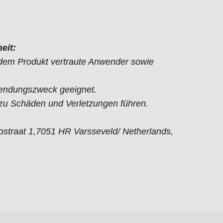
eit:
t dem Produkt vertraute Anwender sowie
endungszweck geeignet.
 Schäden und Verletzungen führen.
straat 1,7051 HR Varsseveld/ Netherlands,