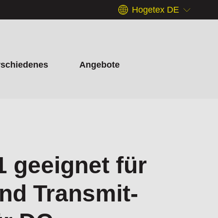
Hogetex DE
rschiedenes
Angebote
 geeignet für
nd Transmit-