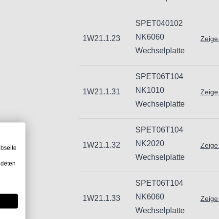
email: Info@hogetex.com
SPET040102
NK6060
1W21.1.23
Zeige
Wechselplatte
SPET06T104
NK1010
1W21.1.31
Zeige
Wechselplatte
SPET06T104
NK2020
1W21.1.32
Zeige
bseite
Wechselplatte
ndeten
SPET06T104
NK6060
1W21.1.33
Zeige
Wechselplatte