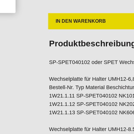
IN DEN WARENKORB
Produktbeschreibun
SP-SPET040102 oder SPET Wechse
Wechselplatte für Halter UMH12-6
Bestell-Nr. Typ Material Beschichtu
1W21.1.11 SP-SPET040102 NK10
1W21.1.12 SP-SPET040102 NK20
1W21.1.13 SP-SPET040102 NK60
Wechselplatte für Halter UMH12-8