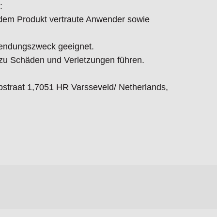
:
t dem Produkt vertraute Anwender sowie
endungszweck geeignet.
 Schäden und Verletzungen führen.
straat 1,7051 HR Varsseveld/ Netherlands,