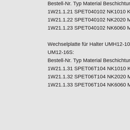
Bestell-Nr. Typ Material Beschichtu
1W21.1.21 SPET040102 NK1010 
1W21.1.22 SPET040102 NK2020 
1W21.1.23 SPET040102 NK6060 
Wechselplatte für Halter UMH12
UM12-16S:
Bestell-Nr. Typ Material Beschichtu
1W21.1.31 SPET06T104 NK1010 
1W21.1.32 SPET06T104 NK2020 
1W21.1.33 SPET06T104 NK6060 