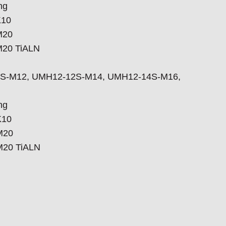
ng
K10
M20
M20 TiALN
-10S-M12, UMH12-12S-M14, UMH12-14S-M16,
ng
K10
M20
M20 TiALN