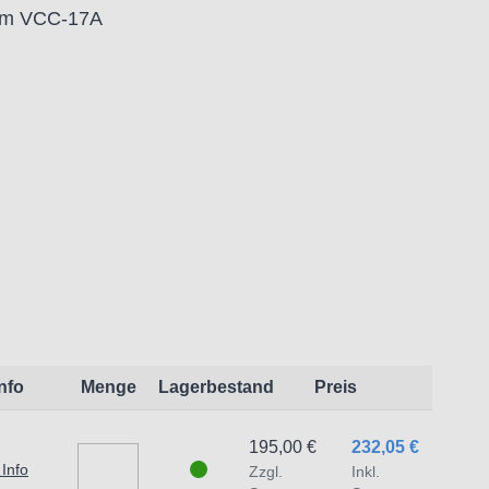
Arm VCC-17A
Info
Menge
Lagerbestand
Preis
195,00 €
232,05 €
 Info
Zzgl.
Inkl.