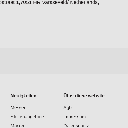
straat 1,7051 HR Varsseveld/ Netherlands,
Neuigkeiten
Über diese website
Messen
Agb
Stellenangebote
Impressum
Marken
Datenschutz