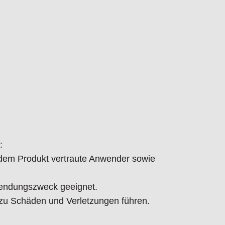
:
t dem Produkt vertraute Anwender sowie
endungszweck geeignet.
 Schäden und Verletzungen führen.