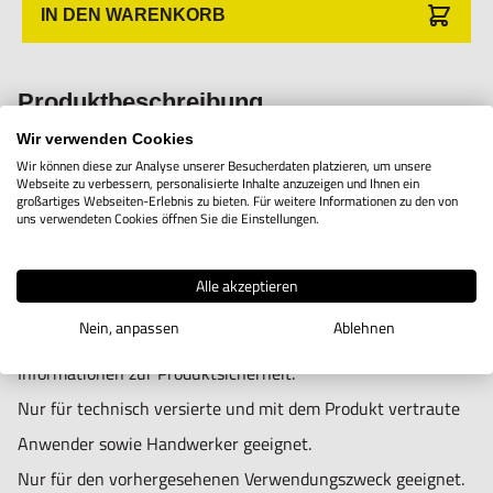
IN DEN WARENKORB
Produktbeschreibung
Wir verwenden Cookies
Standardmessplatte für 10x
Wir können diese zur Analyse unserer Besucherdaten platzieren, um unsere
Webseite zu verbessern, personalisierte Inhalte anzuzeigen und Ihnen ein
großartiges Webseiten-Erlebnis zu bieten. Für weitere Informationen zu den von
uns verwendeten Cookies öffnen Sie die Einstellungen.
Alle akzeptieren
Nein, anpassen
Ablehnen
Informationen zur Produktsicherheit:
Nur für technisch versierte und mit dem Produkt vertraute
Anwender sowie Handwerker geeignet.
Nur für den vorhergesehenen Verwendungszweck geeignet.