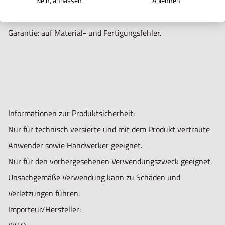
Oberfläche: Chrom mattiert.
Nein, anpassen
Ablehnen
Verpackung: in Metallkassette.
Garantie: auf Material- und Fertigungsfehler.
Informationen zur Produktsicherheit:
Nur für technisch versierte und mit dem Produkt vertraute
Anwender sowie Handwerker geeignet.
Nur für den vorhergesehenen Verwendungszweck geeignet.
Unsachgemäße Verwendung kann zu Schäden und
Verletzungen führen.
Importeur/Hersteller: