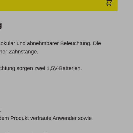
g
okular und abnehmbarer Beleuchtung. Die
einer Zahnstange.
chtung sorgen zwei 1,5V-Batterien.
:
t dem Produkt vertraute Anwender sowie