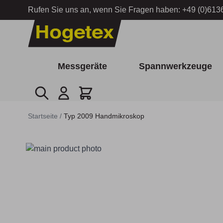
Rufen Sie uns an, wenn Sie Fragen haben:
+49 (0)613
Zum Inhalt springen
Messgeräte
Spannwerkzeuge
Suche
Cart
Startseite
/
Typ 2009 Handmikroskop