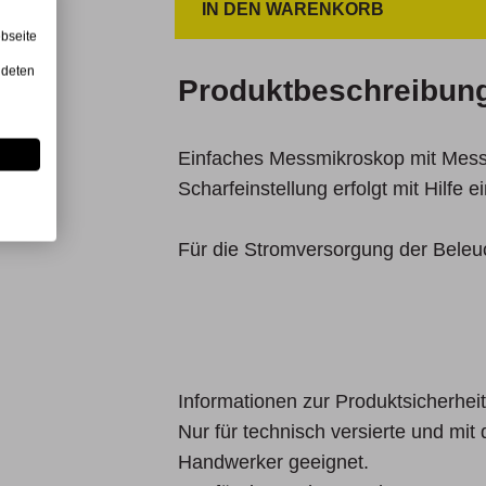
IN DEN WARENKORB
bseite
ndeten
Produktbeschreibun
Einfaches Messmikroskop mit Mess
Scharfeinstellung erfolgt mit Hilfe 
Für die Stromversorgung der Beleu
Informationen zur Produktsicherheit
Nur für technisch versierte und mi
Handwerker geeignet.