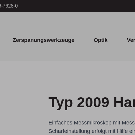
6-7628-0
Zerspanungswerkzeuge
Optik
Ve
Typ 2009 H
Einfaches Messmikroskop mit Mess
Scharfeinstellung erfolgt mit Hilfe 