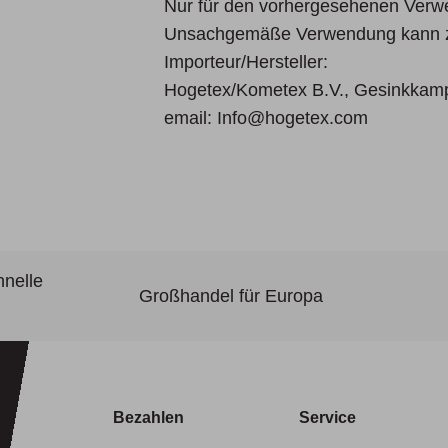
Nur für den vorhergesehenen Verw
Unsachgemäße Verwendung kann zu
Importeur/Hersteller:
Hogetex/Kometex B.V., Gesinkkamp
email: Info@hogetex.com
hnelle
Großhandel für Europa
Bezahlen
Service