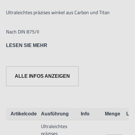
Ultraleichtes präzises winkel aus Carbon und Titan
Nach DIN 875/II
LESEN SIE MEHR
Geeignet für Roboterarbeitsplätze
Größe:
ALLE INFOS ANZEIGEN
Höhe x Länge: 60 x 40mm
Blatt: 12x1,5mm
Artikelcode
Ausführung
Info
Menge
Lag
Ultraleichtes
präzises