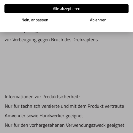
Sacklöchern mit Standarddrehzapfen. Mit automatischer
Alle akzeptieren
Drehrichtungsumkehr
Nein, anpassen
Ablehnen
mit doppelter Umgehrgeschwindigkeit und einstellbarer
Rutschkupplung
zur Vorbeugung gegen Bruch des Drehzapfens.
Informationen zur Produktsicherheit:
Nur für technisch versierte und mit dem Produkt vertraute
Anwender sowie Handwerker geeignet.
Nur für den vorhergesehenen Verwendungszweck geeignet.