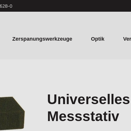
7628-0
Zerspanungswerkzeuge
Optik
Ve
Universelles
Messstativ