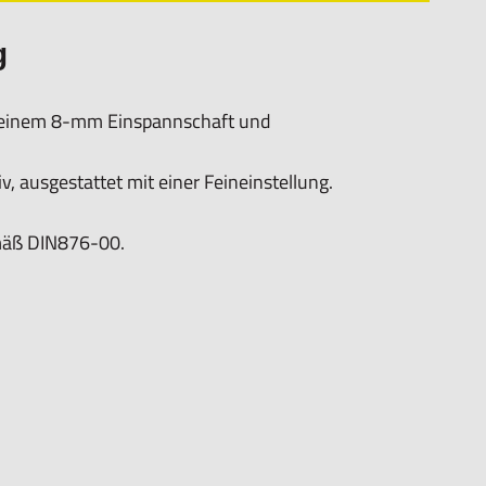
g
u, einem 8-mm Einspannschaft und
v, ausgestattet mit einer Feineinstellung.
emäß DIN876-00.