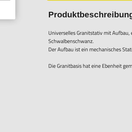
Produktbeschreibun
Universelles Granitstativ mit Aufba
Schwalbenschwanz.
Der Aufbau ist ein mechanisches Stati
Die Granitbasis hat eine Ebenheit g