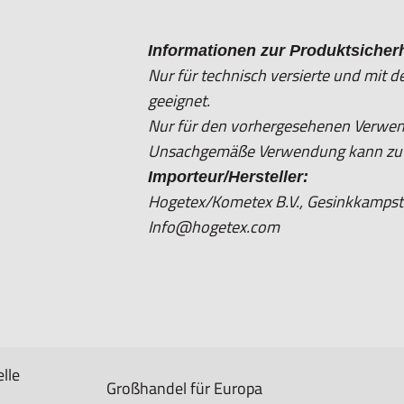
Informationen zur Produktsicherh
Nur für technisch versierte und mit
geeignet.
Nur für den vorhergesehenen Verwe
Unsachgemäße Verwendung kann zu S
Importeur/Hersteller:
Hogetex/Kometex B.V., Gesinkkampstr
Info@hogetex.com
lle
Großhandel für Europa