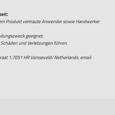
eit:
 dem Produkt vertraute Anwender sowie Handwerker
ndungszweck geeignet.
chäden und Verletzungen führen.
aat 1,7051 HR Varsseveld/ Netherlands, email: