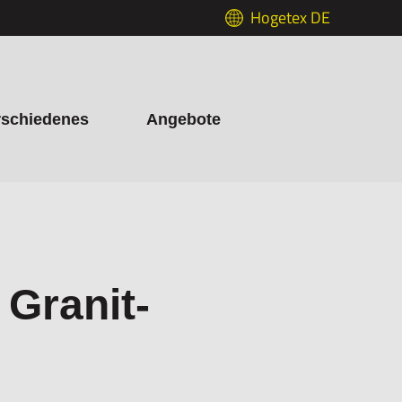
Hogetex DE
rschiedenes
Angebote
 Granit-