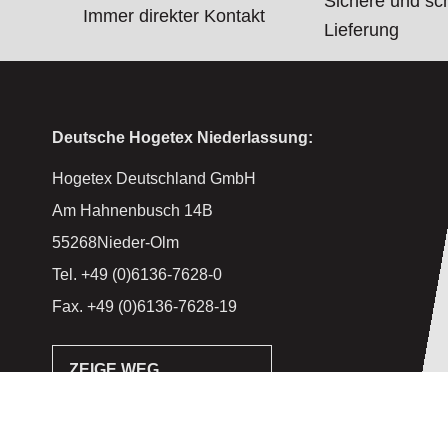
Sichere und sc
Immer direkter Kontakt
Lieferung
Deutsche Hogetex Niederlassung:
Hogetex Deutschland GmbH
Am Hahnenbusch 14B
55268Nieder-Olm
Tel. +49 (0)6136-7628-0
Fax. +49 (0)6136-7628-19
ZEIGE WEG