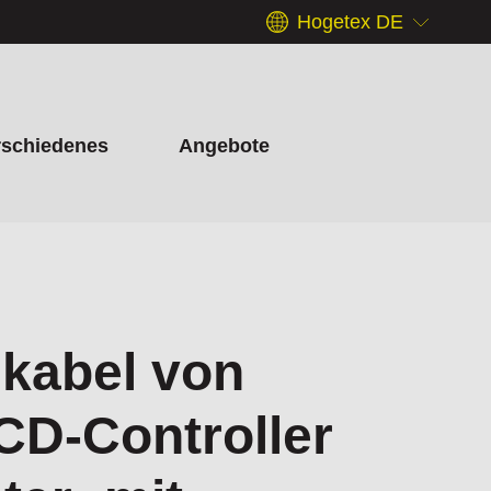
Hogetex DE
rschiedenes
Angebote
kabel von
CD-Controller