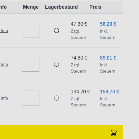
Info
Menge
Lagerbestand
Preis
47,30 €
56,29 €
 Info
Zzgl.
Inkl.
Steuern
Steuern
74,80 €
89,01 €
 Info
Zzgl.
Inkl.
Steuern
Steuern
134,20 €
159,70 €
 Info
Zzgl.
Inkl.
Steuern
Steuern