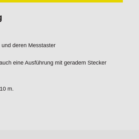
g
r und deren Messtaster
st auch eine Ausführung mit geradem Stecker
 10 m.