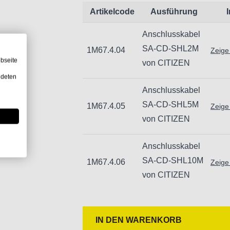
Artikelcode
Ausführung
Anschlusskabel
SA-CD-SHL2M
1M67.4.04
Zeige
bseite
von CITIZEN
ndeten
Anschlusskabel
SA-CD-SHL5M
1M67.4.05
Zeige
von CITIZEN
Anschlusskabel
SA-CD-SHL10M
1M67.4.06
Zeige
von CITIZEN
IN DEN WARENKORB