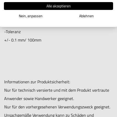
Alle akzeptieren
bearbeitungen
- Mit VSC-4
Nein, anpassen
Ablehnen
Dreibackenfutter
-Toleranz
+/- 0.1 mm/ 100mm
Informationen zur Produktsicherheit:
Nur für technisch versierte und mit dem Produkt vertraute
Anwender sowie Handwerker geeignet.
Nur für den vorhergesehenen Verwendungszweck geeignet.
Unsachgemäße Verwendung kann zu Schäden und