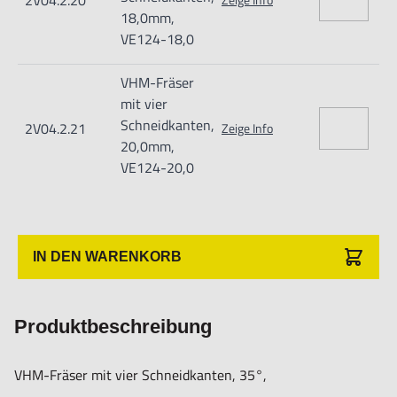
2V04.2.20
18,0mm,
VE124-18,0
VHM-Fräser
mit vier
Schneidkanten,
2V04.2.21
Zeige Info
20,0mm,
VE124-20,0
IN DEN WARENKORB
Produktbeschreibung
VHM-Fräser mit vier Schneidkanten, 35°,