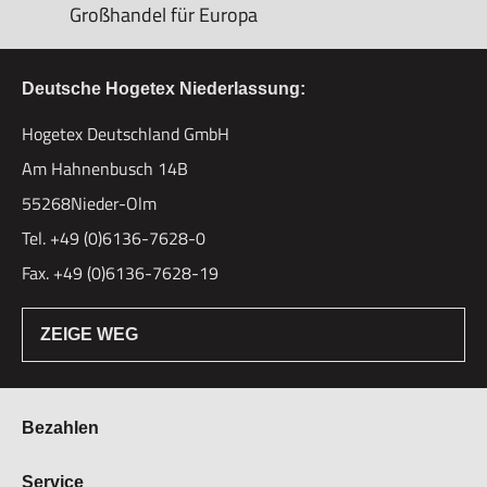
Großhandel für Europa
Deutsche Hogetex Niederlassung:
Hogetex Deutschland GmbH
Am Hahnenbusch 14B
55268Nieder-Olm
Tel. +49 (0)6136-7628-0
Fax. +49 (0)6136-7628-19
ZEIGE WEG
Bezahlen
Bestellung & Zahlung
Service