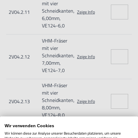
mit vier
Schneidkanten,
2V04.2.11
Zeige Info
6,00mm,
VE124-6,0
VHM-Fräser
mit vier
Schneidkanten,
2V04.2.12
Zeige Info
7,00mm,
VE124-7,0
VHM-Fräser
mit vier
Schneidkanten,
2V04.2.13
Zeige Info
8,00mm,
VE124-8,0
Wir verwenden Cookies
VHM-Fräser
Wir können diese zur Analyse unserer Besucherdaten platzieren, um unsere
mit vier