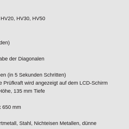
, HV20, HV30, HV50
den)
abe der Diagonalen
en (in 5 Sekunden Schritten)
te Prüfkraft wird angezeigt auf dem LCD-Schirm
Höhe, 135 mm Tiefe
 x 650 mm
metall, Stahl, Nichteisen Metallen, dünne