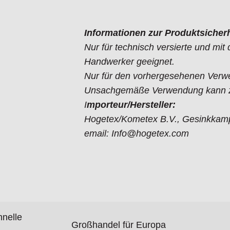
Informationen zur Produktsicherh
Nur für technisch versierte und mi
Handwerker geeignet.
Nur für den vorhergesehenen Verw
Unsachgemäße Verwendung kann zu
I
mporteur/Hersteller:
Hogetex/Kometex B.V., Gesinkkamp
email: Info@hogetex.com
hnelle
Großhandel für Europa