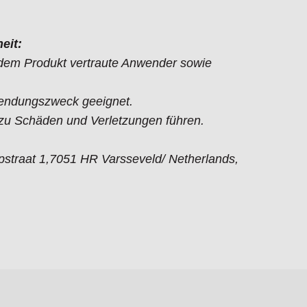
eit:
t dem Produkt vertraute Anwender sowie
endungszweck geeignet.
 Schäden und Verletzungen führen.
straat 1,7051 HR Varsseveld/ Netherlands,